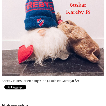
VÅRA LAG/TRÄNARE
Kareby IS önskar en riktigt God Jul och ett Gott Nytt År!
Nyhetsarkiv