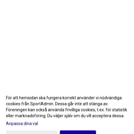
För att hemsidan ska fungera korrekt använder vi nödvändiga
cookies från SportAdmin. Dessa går inte att stänga av.
Föreningen kan också använda frivilliga cookies, t.ex. för statistik
eller marknadsföring. Du väljer själv om du vill acceptera dessa.
Anpassa dina val
Cookie-inställningar
Gå till Webbversion