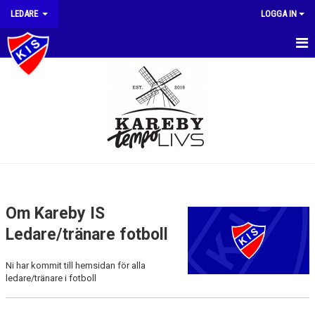
LEDARE
LOGGA IN
HEM
NYHETER
KALENDER
DOKUMENT
Om Kareby IS
Ledare/tränare fotboll
Ni har kommit till hemsidan för alla
ledare/tränare i fotboll