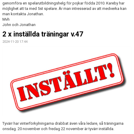
genomföra en spelarutbildningshelg för pojkar födda 2010. Kareby har
möjlighet att ta med 5st spelare. Är man intresserad av att medverka kan
man kontakta Jonathan.
Mvh
John och Jonathan
2 x inställda träningar v.47
2024-11-20 17:44
Tyvärr har vinterförkylningarna drabbat även våra ledare, så träningarna
onsdag. 20 november och fredag 22 november är tyvärr inställda.