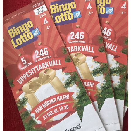
VÅRA LAG/TRÄNARE