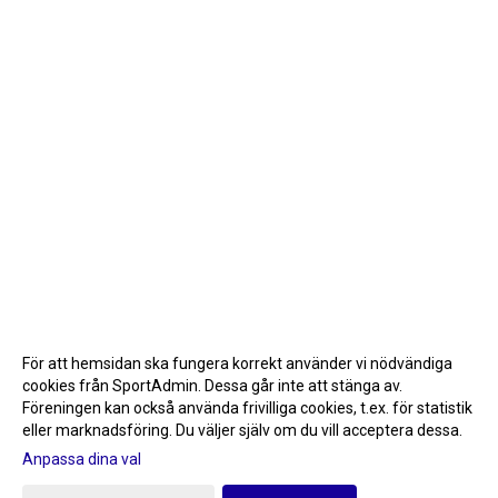
För att hemsidan ska fungera korrekt använder vi nödvändiga
cookies från SportAdmin. Dessa går inte att stänga av.
Föreningen kan också använda frivilliga cookies, t.ex. för statistik
eller marknadsföring. Du väljer själv om du vill acceptera dessa.
Anpassa dina val
Cookie-inställningar
Gå till Webbversion