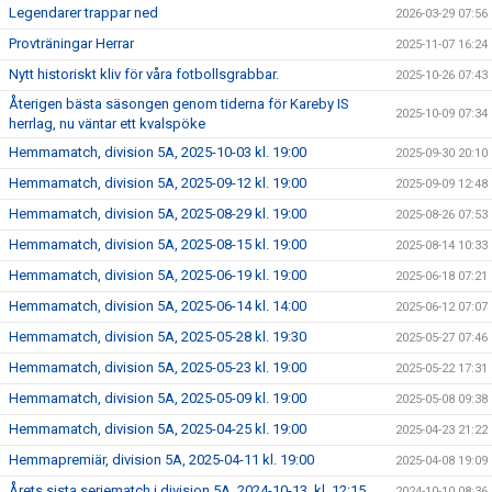
Legendarer trappar ned
2026-03-29 07:56
Provträningar Herrar
2025-11-07 16:24
Nytt historiskt kliv för våra fotbollsgrabbar.
2025-10-26 07:43
Återigen bästa säsongen genom tiderna för Kareby IS
2025-10-09 07:34
herrlag, nu väntar ett kvalspöke
Hemmamatch, division 5A, 2025-10-03 kl. 19:00
2025-09-30 20:10
Hemmamatch, division 5A, 2025-09-12 kl. 19:00
2025-09-09 12:48
Hemmamatch, division 5A, 2025-08-29 kl. 19:00
2025-08-26 07:53
Hemmamatch, division 5A, 2025-08-15 kl. 19:00
2025-08-14 10:33
Hemmamatch, division 5A, 2025-06-19 kl. 19:00
2025-06-18 07:21
Hemmamatch, division 5A, 2025-06-14 kl. 14:00
2025-06-12 07:07
Hemmamatch, division 5A, 2025-05-28 kl. 19:30
2025-05-27 07:46
Hemmamatch, division 5A, 2025-05-23 kl. 19:00
2025-05-22 17:31
Hemmamatch, division 5A, 2025-05-09 kl. 19:00
2025-05-08 09:38
Hemmamatch, division 5A, 2025-04-25 kl. 19:00
2025-04-23 21:22
Hemmapremiär, division 5A, 2025-04-11 kl. 19:00
2025-04-08 19:09
Årets sista seriematch i division 5A, 2024-10-13, kl. 12:15
2024-10-10 08:36