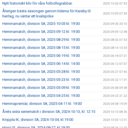
Nytt historiskt kliv för våra fotbollsgrabbar.
2025-10-26 07:43
Återigen bästa säsongen genom tiderna för Kareby IS
2025-10-09 07:34
herrlag, nu väntar ett kvalspöke
Hemmamatch, division 5A, 2025-10-03 kl. 19:00
2025-09-30 20:10
Hemmamatch, division 5A, 2025-09-12 kl. 19:00
2025-09-09 12:48
Hemmamatch, division 5A, 2025-08-29 kl. 19:00
2025-08-26 07:53
Hemmamatch, division 5A, 2025-08-15 kl. 19:00
2025-08-14 10:33
Hemmamatch, division 5A, 2025-06-19 kl. 19:00
2025-06-18 07:21
Hemmamatch, division 5A, 2025-06-14 kl. 14:00
2025-06-12 07:07
Hemmamatch, division 5A, 2025-05-28 kl. 19:30
2025-05-27 07:46
Hemmamatch, division 5A, 2025-05-23 kl. 19:00
2025-05-22 17:31
Hemmamatch, division 5A, 2025-05-09 kl. 19:00
2025-05-08 09:38
Hemmamatch, division 5A, 2025-04-25 kl. 19:00
2025-04-23 21:22
Hemmapremiär, division 5A, 2025-04-11 kl. 19:00
2025-04-08 19:09
Årets sista seriematch i division 5A, 2024-10-13, kl. 12:15
2024-10-10 08:36
Knippla IK, division 5A, 2024-10-04, kl.19.00
2024-10-03 12:51
Hönö IS, division 5A, 2024-09-27, kl.19.00
2024-09-26 12:20