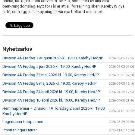
dricka, kaffe, fika och korv m.m. av P13, som är ett av alla våra
barn-/ungdomslag. Nytt för i år är att all försäljning sker i Kareby IS nya
café, som ligger i anknytning till vår nya bollbod och entré.
Nyhetsarkiv
Division 4A Fredag 7 augusti 2026 kl. 19.00, Kareby Hed/IP
2026-08-05 12:35
Division 4A Fredag 5 juni 2026 kl. 19.00, Kareby Hed/IP
2026-06-03 09:00
Division 4A Fredag 22 maj 2026 kl. 19.00, Kareby Hed/IP
2026-05-21 07:10
Division 4A Fredag 8 maj 2026 kl. 19.00, Kareby Hed/IP
2026-05-05 13:16
Division 4A Fredag 24 april 2026 kl. 19.00, Kareby Hed/IP
2026-04-22 17:23
Division 4A Fredag 10 april 2026 kl. 19.00, Kareby Hed/IP
2026-04-08 21:46
Hemmapremiär – Division 4A Torsdag 2 april 2026 kl. 19.00,
2026-04-01 09:22
Kareby Hed/IP
Legendarer trappar ned
2026-03-29 07:56
Provträningar Herrar
2025-11-07 16:24