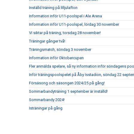
Inställd träning på lilljulafton
Information inför U11-poolspel i Ale Arena
Information inför U11-poolspel, lördag 30 november
Vi siktar på träning, torsdag 28 november!
Träningar gånger två!
Träningsmatch, söndag 3 november
Information inför Oktobercupen
Fler anmälda spelare, så ny information inför söndagens poo
Inför träningspoolspelet på Åby Isstadion, söndag 22 septe
Försäsong och säsongen 2024/25 på gång!
Sommarbandyträning 1 september är inställd!
Sommarbandy 2024!
Isträningar på gång