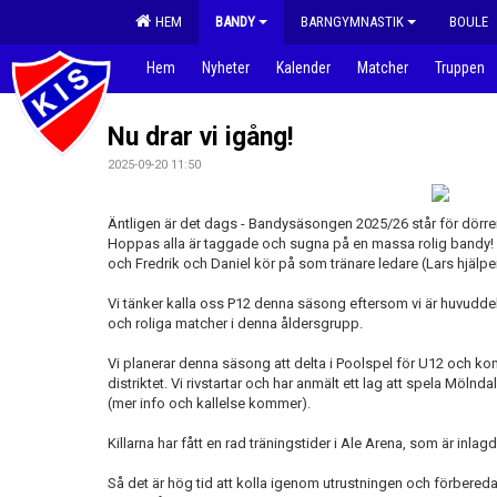
HEM
BANDY
BARNGYMNASTIK
BOULE
Hem
Nyheter
Kalender
Matcher
Truppen
Nu drar vi igång!
2025-09-20 11:50
Äntligen är det dags - Bandysäsongen 2025/26 står för dörre
Hoppas alla är taggade och sugna på en massa rolig bandy! St
och Fredrik och Daniel kör på som tränare ledare (Lars hjälper
Vi tänker kalla oss P12 denna säsong eftersom vi är huvuddel
och roliga matcher i denna åldersgrupp.
Vi planerar denna säsong att delta i Poolspel för U12 och k
distriktet. Vi rivstartar och har anmält ett lag att spela Möl
(mer info och kallelse kommer).
Killarna har fått en rad träningstider i Ale Arena, som är inlagd
Så det är hög tid att kolla igenom utrustningen och förbereda 