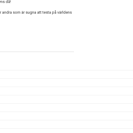
yns då!
eller andra som är sugna att testa på världens