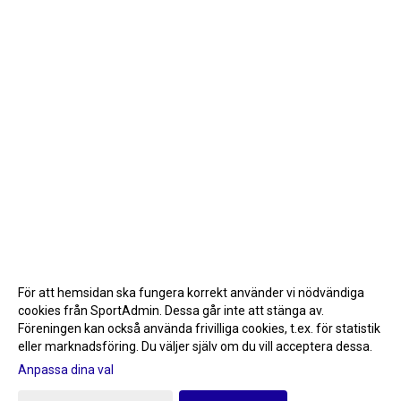
För att hemsidan ska fungera korrekt använder vi nödvändiga
cookies från SportAdmin. Dessa går inte att stänga av.
Föreningen kan också använda frivilliga cookies, t.ex. för statistik
eller marknadsföring. Du väljer själv om du vill acceptera dessa.
Anpassa dina val
Cookie-inställningar
Gå till Webbversion