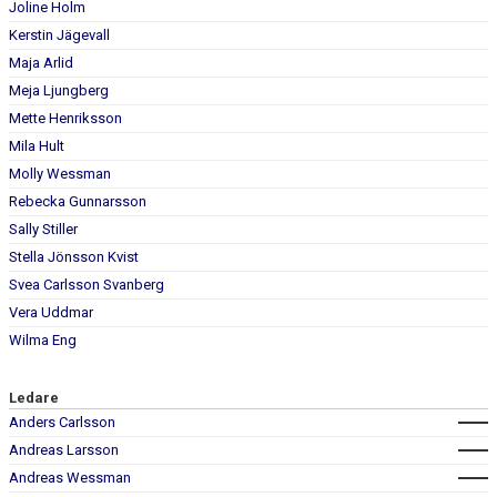
Joline Holm
Kerstin Jägevall
Maja Arlid
Meja Ljungberg
Mette Henriksson
Mila Hult
Molly Wessman
Rebecka Gunnarsson
Sally Stiller
Stella Jönsson Kvist
Svea Carlsson Svanberg
Vera Uddmar
Wilma Eng
Ledare
Anders Carlsson
Andreas Larsson
Andreas Wessman