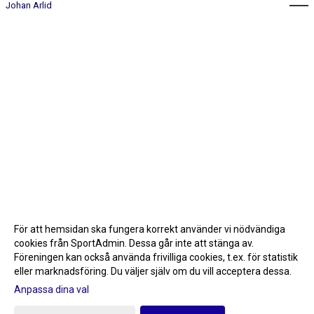
Johan Arlid
För att hemsidan ska fungera korrekt använder vi nödvändiga
cookies från SportAdmin. Dessa går inte att stänga av.
Föreningen kan också använda frivilliga cookies, t.ex. för statistik
eller marknadsföring. Du väljer själv om du vill acceptera dessa.
Anpassa dina val
Cookie-inställningar
Gå till Webbversion