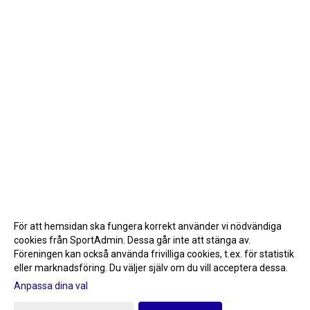
För att hemsidan ska fungera korrekt använder vi nödvändiga
cookies från SportAdmin. Dessa går inte att stänga av.
Föreningen kan också använda frivilliga cookies, t.ex. för statistik
eller marknadsföring. Du väljer själv om du vill acceptera dessa.
Anpassa dina val
Cookie-inställningar
Gå till Webbversion