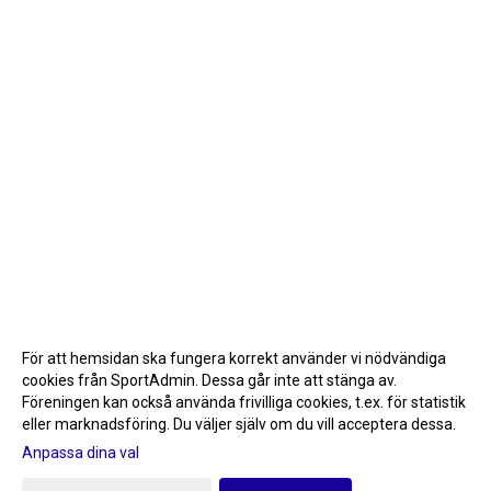
För att hemsidan ska fungera korrekt använder vi nödvändiga
cookies från SportAdmin. Dessa går inte att stänga av.
Föreningen kan också använda frivilliga cookies, t.ex. för statistik
eller marknadsföring. Du väljer själv om du vill acceptera dessa.
Anpassa dina val
Cookie-inställningar
Gå till Webbversion