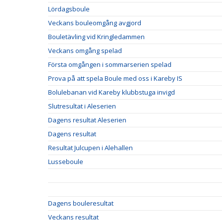
Lördagsboule
Veckans bouleomgång avgjord
Bouletävling vid Kringledammen
Veckans omgång spelad
Första omgången i sommarserien spelad
Prova på att spela Boule med oss i Kareby IS
Bolulebanan vid Kareby klubbstuga invigd
Slutresultat i Aleserien
Dagens resultat Aleserien
Dagens resultat
Resultat Julcupen i Alehallen
Lusseboule
Dagens bouleresultat
Veckans resultat