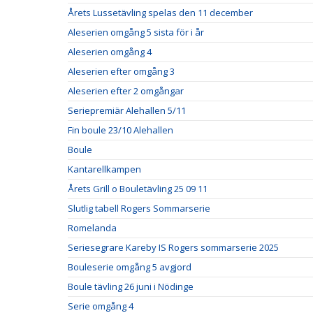
Årets Lussetävling spelas den 11 december
Aleserien omgång 5 sista för i år
Aleserien omgång 4
Aleserien efter omgång 3
Aleserien efter 2 omgångar
Seriepremiär Alehallen 5/11
Fin boule 23/10 Alehallen
Boule
Kantarellkampen
Årets Grill o Bouletävling 25 09 11
Slutlig tabell Rogers Sommarserie
Romelanda
Seriesegrare Kareby IS Rogers sommarserie 2025
Bouleserie omgång 5 avgjord
Boule tävling 26 juni i Nödinge
Serie omgång 4