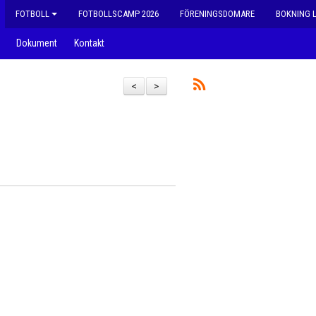
FOTBOLL
FOTBOLLSCAMP 2026
FÖRENINGSDOMARE
BOKNING 
Dokument
Kontakt
<
>