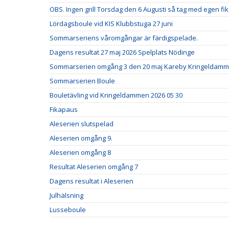
OBS. Ingen grill Torsdag den 6 Augusti så tag med egen f
Lördagsboule vid KIS Klubbstuga 27 juni
Sommarseriens våromgångar är färdigspelade.
Dagens resultat 27 maj 2026 Spelplats Nödinge
Sommarserien omgång 3 den 20 maj Kareby Kringeldam
Sommarserien Boule
Bouletävling vid Kringeldammen 2026 05 30
Fikapaus
Aleserien slutspelad
Aleserien omgång 9.
Aleserien omgång 8
Resultat Aleserien omgång 7
Dagens resultat i Aleserien
Julhälsning
Lusseboule