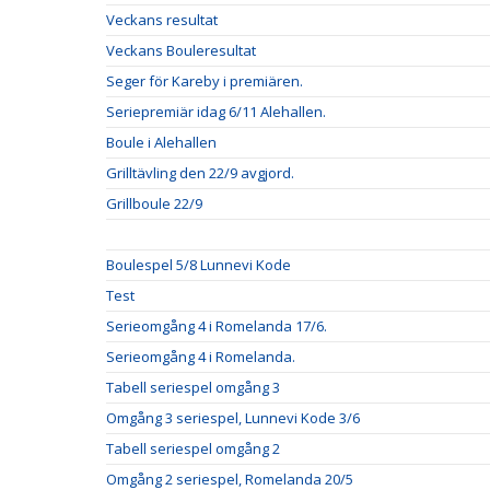
Veckans resultat
Veckans Bouleresultat
Seger för Kareby i premiären.
Seriepremiär idag 6/11 Alehallen.
Boule i Alehallen
Grilltävling den 22/9 avgjord.
Grillboule 22/9
Boulespel 5/8 Lunnevi Kode
Test
Serieomgång 4 i Romelanda 17/6.
Serieomgång 4 i Romelanda.
Tabell seriespel omgång 3
Omgång 3 seriespel, Lunnevi Kode 3/6
Tabell seriespel omgång 2
Omgång 2 seriespel, Romelanda 20/5