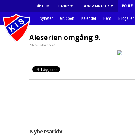
HEM
BANDY
BARNGYMNASTIK
BOULE
Nyheter
Gruppen
Kalender
Hem
Bildgalleri
Aleserien omgång 9.
2026-02-04 16:43
Nyhetsarkiv