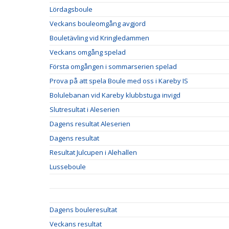
Lördagsboule
Veckans bouleomgång avgjord
Bouletävling vid Kringledammen
Veckans omgång spelad
Första omgången i sommarserien spelad
Prova på att spela Boule med oss i Kareby IS
Bolulebanan vid Kareby klubbstuga invigd
Slutresultat i Aleserien
Dagens resultat Aleserien
Dagens resultat
Resultat Julcupen i Alehallen
Lusseboule
Dagens bouleresultat
Veckans resultat