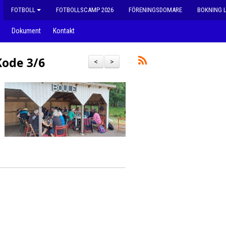
FOTBOLL
FOTBOLLSCAMP 2026
FÖRENINGSDOMARE
BOKNING 
Dokument
Kontakt
Kode 3/6
<
>