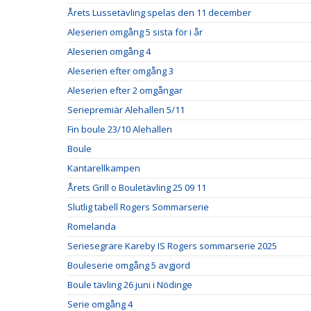
Årets Lussetävling spelas den 11 december
Aleserien omgång 5 sista för i år
Aleserien omgång 4
Aleserien efter omgång 3
Aleserien efter 2 omgångar
Seriepremiär Alehallen 5/11
Fin boule 23/10 Alehallen
Boule
Kantarellkampen
Årets Grill o Bouletävling 25 09 11
Slutlig tabell Rogers Sommarserie
Romelanda
Seriesegrare Kareby IS Rogers sommarserie 2025
Bouleserie omgång 5 avgjord
Boule tävling 26 juni i Nödinge
Serie omgång 4