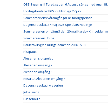
OBS. Ingen grill Torsdag den 6 Augusti så tag med egen f
Lördagsboule vid KIS Klubbstuga 27 juni
Sommarseriens våromgångar är färdigspelade.
Dagens resultat 27 maj 2026 Spelplats Nödinge
Sommarserien omgång 3 den 20 maj Kareby Kringeldam
Sommarserien Boule
Bouletävling vid Kringeldammen 2026 05 30
Fikapaus
Aleserien slutspelad
Aleserien omgång 9.
Aleserien omgång 8
Resultat Aleserien omgång 7
Dagens resultat i Aleserien
Julhälsning
Lusseboule