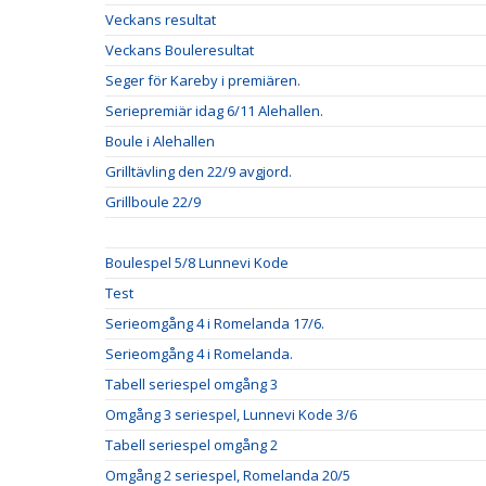
Veckans resultat
Veckans Bouleresultat
Seger för Kareby i premiären.
Seriepremiär idag 6/11 Alehallen.
Boule i Alehallen
Grilltävling den 22/9 avgjord.
Grillboule 22/9
Boulespel 5/8 Lunnevi Kode
Test
Serieomgång 4 i Romelanda 17/6.
Serieomgång 4 i Romelanda.
Tabell seriespel omgång 3
Omgång 3 seriespel, Lunnevi Kode 3/6
Tabell seriespel omgång 2
Omgång 2 seriespel, Romelanda 20/5