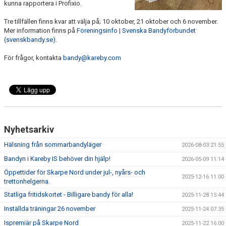
kunna rapportera i Profixio.
Tre tillfällen finns kvar att välja på; 10 oktober, 21 oktober och 6 november.
Mer information finns på
Föreningsinfo | Svenska Bandyförbundet
(svenskbandy.se)
.
För frågor, kontakta
bandy@kareby.com
Nyhetsarkiv
Hälsning från sommarbandyläger
2026-08-03 21:55
Bandyn i Kareby IS behöver din hjälp!
2026-05-09 11:14
Öppettider för Skarpe Nord under jul-, nyårs- och
2025-12-16 11:00
trettonhelgerna.
Statliga fritidskortet - Billigare bandy för alla!
2025-11-28 15:44
Inställda träningar 26 november
2025-11-24 07:35
Ispremiär på Skarpe Nord
2025-11-22 16:00