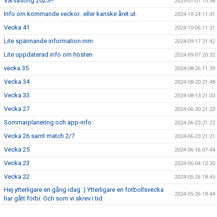
Vårsäsong 2025!!!
2025-01-07 13:38
Info om kommande veckor...eller kanske året ut.
2024-10-24 11:01
Vecka 41
2024-10-06 11:21
Lite spännande information mm
2024-09-17 21:42
Lite uppdaterad info om hösten
2024-09-07 20:32
vecka 35
2024-08-26 11:39
Vecka 34
2024-08-20 21:48
Vecka 33
2024-08-13 21:03
Vecka 27
2024-06-30 21:23
Sommarplanering och app-info
2024-06-23 21:22
Vecka 26 samt match 2/7
2024-06-23 21:21
Vecka 25
2024-06-16 07:44
Vecka 23
2024-06-04 12:20
Vecka 22
2024-05-26 18:45
Hej ytterligare en gång idag :) Ytterligare en fotbollsvecka
2024-05-26 18:44
har gått förbi. Och som vi skrev i tid
VIKTIG Info om nuvarande seriespel
2024-05-26 18:43