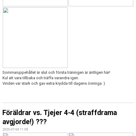
Sommaruppehållet är slut och första träningen är äntligen här!
Kul att vara tillbaka och träffa varandra igen.
Vinden var stark och gav extra krydda till dagens övninga :)
Föräldrar vs. Tjejer 4-4 (straffdrama
avgjorde!) ???
2025-07-04 11:09