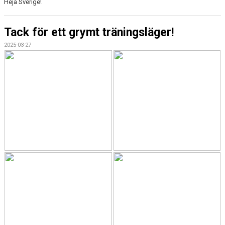
Heja Sverige!
Tack för ett grymt träningsläger!
2025-03-27