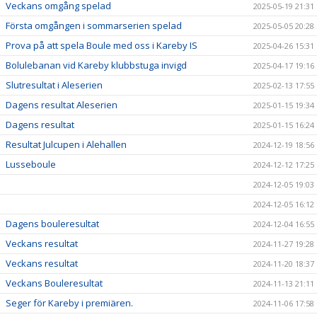
Veckans omgång spelad
2025-05-19 21:31
Första omgången i sommarserien spelad
2025-05-05 20:28
Prova på att spela Boule med oss i Kareby IS
2025-04-26 15:31
Bolulebanan vid Kareby klubbstuga invigd
2025-04-17 19:16
Slutresultat i Aleserien
2025-02-13 17:55
Dagens resultat Aleserien
2025-01-15 19:34
Dagens resultat
2025-01-15 16:24
Resultat Julcupen i Alehallen
2024-12-19 18:56
Lusseboule
2024-12-12 17:25
2024-12-05 19:03
2024-12-05 16:12
Dagens bouleresultat
2024-12-04 16:55
Veckans resultat
2024-11-27 19:28
Veckans resultat
2024-11-20 18:37
Veckans Bouleresultat
2024-11-13 21:11
Seger för Kareby i premiären.
2024-11-06 17:58