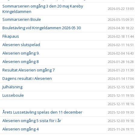
Sommarserien omgång 3 den 20 maj Kareby
2026-05-22 13:03
Kringeldammen
Sommarserien Boule
2026-05-15 09:31
Bouletävling vid Kringeldammen 2026 05 30
2026-04-30 18:22
Fikapaus
2026-02-18 11:44
Aleserien slutspelad
2026-02-11 16:51
Aleserien omgång 9.
2026-02-04 16:43
Aleserien omgång 8
2026-01-28 16:28
Resultat Aleserien omgång 7
2026-01-23 11:39
Dagens resultat i Aleserien
2026-01-14 17:06
Julhälsning
2025-12-15 12:59
Lusseboule
2025-12-11 19:55
2025-12-11 18:16
Årets Lussetävling spelas den 11 december
2025-12-03 19:33
Aleserien omgång 5 sista för i år
2025-12-03 19:18
Aleserien omgång 4
2025-11-26 19:11