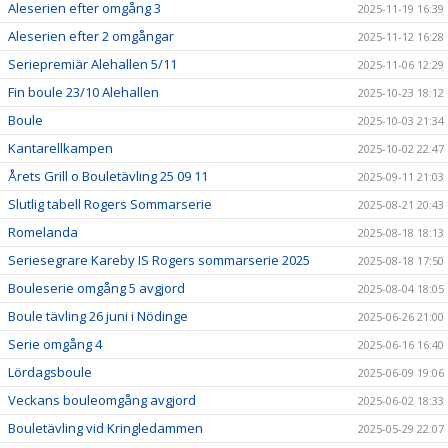
Aleserien efter omgång 3
2025-11-19 16:39
Aleserien efter 2 omgångar
2025-11-12 16:28
Seriepremiär Alehallen 5/11
2025-11-06 12:29
Fin boule 23/10 Alehallen
2025-10-23 18:12
Boule
2025-10-03 21:34
Kantarellkampen
2025-10-02 22:47
Årets Grill o Bouletävling 25 09 11
2025-09-11 21:03
Slutlig tabell Rogers Sommarserie
2025-08-21 20:43
Romelanda
2025-08-18 18:13
Seriesegrare Kareby IS Rogers sommarserie 2025
2025-08-18 17:50
Bouleserie omgång 5 avgjord
2025-08-04 18:05
Boule tävling 26 juni i Nödinge
2025-06-26 21:00
Serie omgång 4
2025-06-16 16:40
Lördagsboule
2025-06-09 19:06
Veckans bouleomgång avgjord
2025-06-02 18:33
Bouletävling vid Kringledammen
2025-05-29 22:07