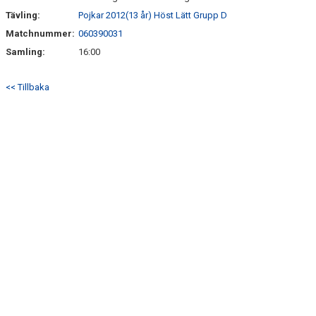
Tävling:
Pojkar 2012(13 år) Höst Lätt Grupp D
Matchnummer:
060390031
Samling:
16:00
<< Tillbaka