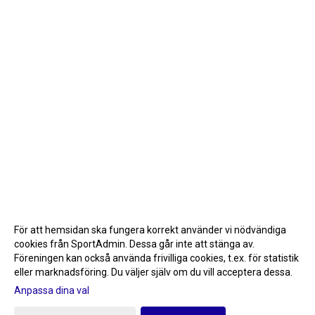
För att hemsidan ska fungera korrekt använder vi nödvändiga
cookies från SportAdmin. Dessa går inte att stänga av.
Föreningen kan också använda frivilliga cookies, t.ex. för statistik
eller marknadsföring. Du väljer själv om du vill acceptera dessa.
Anpassa dina val
Cookie-inställningar
Gå till Webbversion