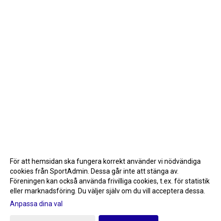
För att hemsidan ska fungera korrekt använder vi nödvändiga
cookies från SportAdmin. Dessa går inte att stänga av.
Föreningen kan också använda frivilliga cookies, t.ex. för statistik
eller marknadsföring. Du väljer själv om du vill acceptera dessa.
Anpassa dina val
Cookie-inställningar
Gå till Webbversion