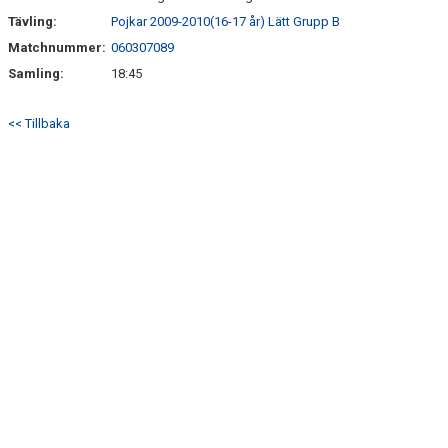
Tävling:
Pojkar 2009-2010(16-17 år) Lätt Grupp B
Matchnummer:
060307089
Samling:
18:45
<< Tillbaka