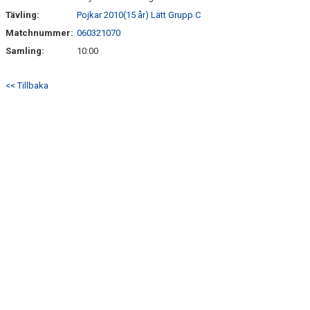
Tävling:
Pojkar 2010(15 år) Lätt Grupp C
Matchnummer:
060321070
Samling:
10:00
<< Tillbaka