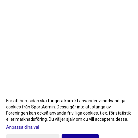
För att hemsidan ska fungera korrekt använder vi nödvändiga
cookies från SportAdmin. Dessa går inte att stänga av.
Föreningen kan också använda frivilliga cookies, t.ex. för statistik
eller marknadsföring. Du väljer själv om du vill acceptera dessa.
Anpassa dina val
Cookie-inställningar
Gå till Webbversion