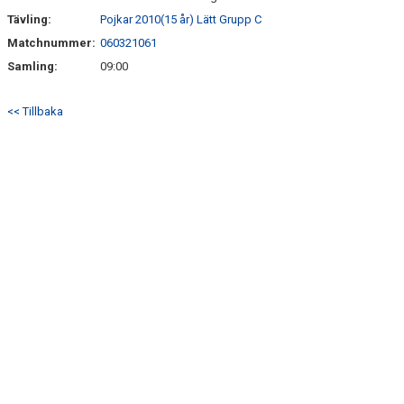
Tävling:
Pojkar 2010(15 år) Lätt Grupp C
Matchnummer:
060321061
Samling:
09:00
<< Tillbaka