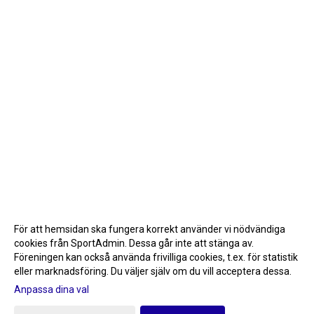
För att hemsidan ska fungera korrekt använder vi nödvändiga
cookies från SportAdmin. Dessa går inte att stänga av.
Föreningen kan också använda frivilliga cookies, t.ex. för statistik
eller marknadsföring. Du väljer själv om du vill acceptera dessa.
Anpassa dina val
Cookie-inställningar
Gå till Webbversion