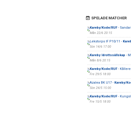
SPELADE MATCHER
Kareby/Kode/RUF
- Sandar
Mån 22/6 20:15
Lekstorps IF P10/11 -
Kare
Sön 14/6 17:00
Kareby Idrottssällskap
- M
Mån 8/6 20:15
Kareby/Kode/RUF
- Kåller
Fre 29/5 18:00
Azalea BK U17 -
Kareby/Ko
Sön 24/5 15:00
Kareby/Kode/RUF
- Kungs
Fre 15/5 18:00