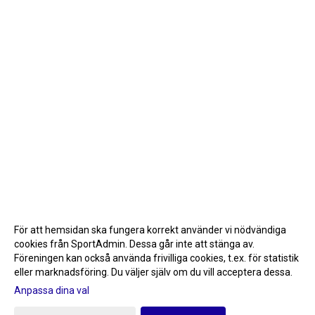
För att hemsidan ska fungera korrekt använder vi nödvändiga
cookies från SportAdmin. Dessa går inte att stänga av.
Föreningen kan också använda frivilliga cookies, t.ex. för statistik
eller marknadsföring. Du väljer själv om du vill acceptera dessa.
Anpassa dina val
Cookie-inställningar
Gå till Webbversion