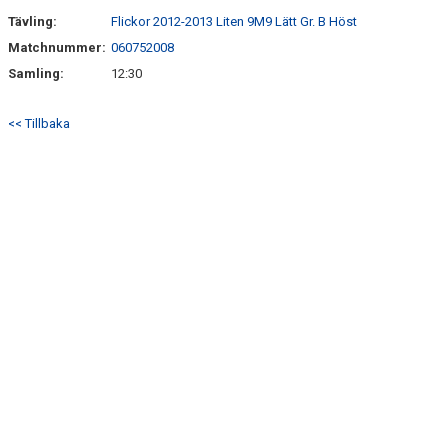
Tävling:
Flickor 2012-2013 Liten 9M9 Lätt Gr. B Höst
Matchnummer:
060752008
Samling:
12:30
<< Tillbaka