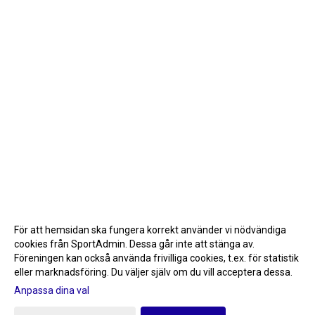
För att hemsidan ska fungera korrekt använder vi nödvändiga
cookies från SportAdmin. Dessa går inte att stänga av.
Föreningen kan också använda frivilliga cookies, t.ex. för statistik
eller marknadsföring. Du väljer själv om du vill acceptera dessa.
Anpassa dina val
Cookie-inställningar
Gå till Webbversion