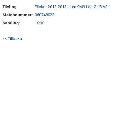
Tävling:
Flickor 2012-2013 Liten 9M9 Lätt Gr. B Vår
Matchnummer:
060748022
Samling:
10:30
<< Tillbaka